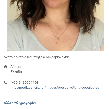
Αναπληρώτρια Καθηγήτρια Μικροβιολογίας
Λάρισα
Ελλάδα
(+30)2410684454
http://medlabs.teilar.gr/images/prosopiko/kiriakopoulou.pdf
Άλλες πληροφορίες