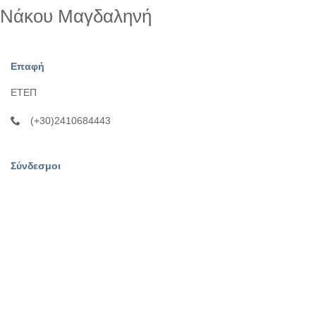
Νάκου Μαγδαληνή
Επαφή
ΕΤΕΠ
(+30)2410684443
Σύνδεσμοι