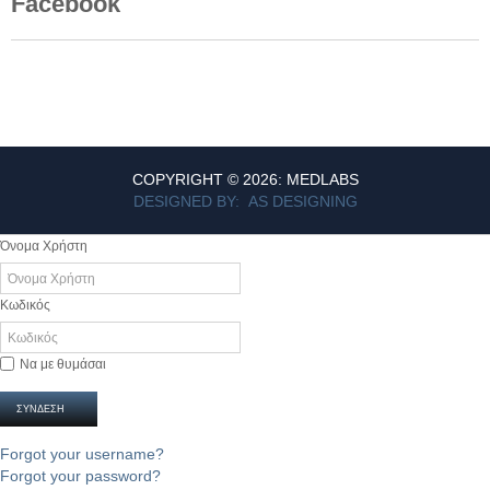
Facebook
COPYRIGHT © 2026: MEDLABS
DESIGNED BY: AS DESIGNING
Όνομα Χρήστη
Κωδικός
Να με θυμάσαι
ΣΎΝΔΕΣΗ
Forgot your username?
Forgot your password?