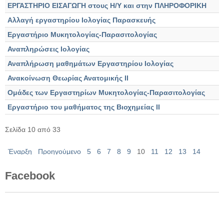
ΕΡΓΑΣΤΗΡΙΟ ΕΙΣΑΓΩΓΗ στους Η/Υ και στην ΠΛΗΡΟΦΟΡΙΚΗ
Αλλαγή εργαστηρίου Ιολογίας Παρασκευής
Εργαστήριο Μυκητολογίας-Παρασιτολογίας
Αναπληρώσεις Ιολογίας
Αναπλήρωση μαθημάτων Εργαστηρίου Ιολογίας
Ανακοίνωση Θεωρίας Ανατομικής ΙΙ
Ομάδες των Εργαστηρίων Μυκητολογίας-Παρασιτολογίας
Εργαστήριο του μαθήματος της Βιοχημείας ΙΙ
Σελίδα 10 από 33
Έναρξη
Προηγούμενο
5
6
7
8
9
10
11
12
13
14
Επόμενο
Τέλος
Facebook