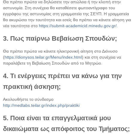
Θα πρέπει πρώτα να δηλώσετε την απώλεια ή την κλοπή στην
αστυνομία. Στη συνέχεια θα καταθέσετε φωτοαντίγραφο του
εγγράφου της αστυνομίας στη γραμματεία της ΣΕΥΠ. Η γραμματεία
θα ακυρώσει την ταυτότητα και εσείς θα πρέπει να κάνετε αίτηση για
νέα ταυτότητα στο
https://submit-academicid.minedu.gov.gr/
.
3. Πως παίρνω Βεβαίωση Σπουδών;
Θα πρέπει πρώτα να κάνετε ηλεκτρονική αίτηση στο Διόνυσο
(
https://dionysos.teilar.gr/Menu/index.html
) και στη συνέχεια να
παραλάβετε τη Βεβαίωση Σπουδών από το Μητρώο.
4. Τι ενέργειες πρέπει να κάνω για την
πρακτική άσκηση;
Ακολουθήστε το σύνδεσμο
http://medlabs.teilar.gr/index.php/praktiki
5. Ποια είναι τα επαγγελματικά μου
δικαιώματα ως απόφοιτος του Τμήματος;