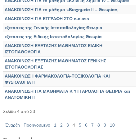
ΑΝΑΚΟΙΝΩΣΗ ΓΙΑ το μάθημα «Κλινική Χημεία IV – Θεωρία»
ΑΝΑΚΟΙΝΩΣΗ ΓΙΑ το μάθημα «Βιοχημεία ΙΙ – Θεωρία»,
ΑΝΑΚΟΙΝΩΣΗ ΓΙΑ ΕΓΓΡΑΦΗ ΣΤΟ e-class
εξετάσεις της Γενικής Ιστοπαθολογίας Θεωρία
εξετάσεις της Ειδικής Ιστοπαθολογίας Θεωρία
ΑΝΑΚΟΙΝΩΣΗ ΕΞΕΤΑΣΗΣ ΜΑΘΗΜΑΤΟΣ ΕΙΔΙΚΗ
ΙΣΤΟΠΑΘΟΛΟΓΙΑ
ΑΝΑΚΟΙΝΩΣΗ ΕΞΕΤΑΣΗΣ ΜΑΘΗΜΑΤΟΣ ΓΕΝΙΚΗΣ
ΙΣΤΟΠΑΘΟΛΟΓΙΑΣ
ΑΝΑΚΟΙΝΩΣΗ ΦΑΡΜΑΚΟΛΟΓΙΑ-ΤΟΞΙΚΟΛΟΓΙΑ ΚΑΙ
ΦΥΣΙΟΛΟΓΙΑ ΙΙ
ΑΝΑΚΟΙΝΩΣΗ ΓΙΑ ΜΑΘΗΜΑΤΑ ΚΎΤΤΑΡΟΛΟΓΙΑ ΘΕΩΡΙΑ και
ΑΝΑΤΟΜΙΚΗ ΙΙ
Σελίδα 4 από 33
Έναρξη
Προηγούμενο
1
2
3
4
5
6
7
8
9
10
Επόμενο
Τέλος