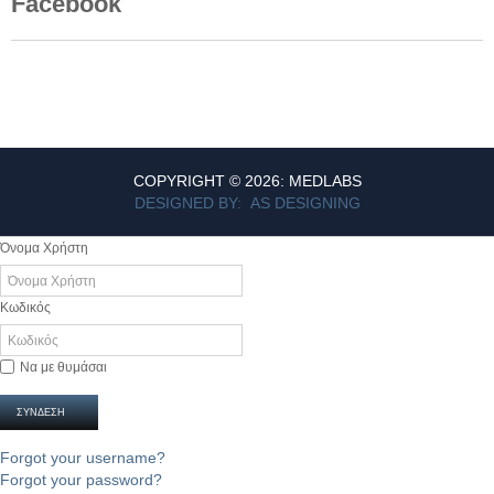
Facebook
COPYRIGHT © 2026: MEDLABS
DESIGNED BY: AS DESIGNING
Όνομα Χρήστη
Κωδικός
Να με θυμάσαι
ΣΎΝΔΕΣΗ
Forgot your username?
Forgot your password?