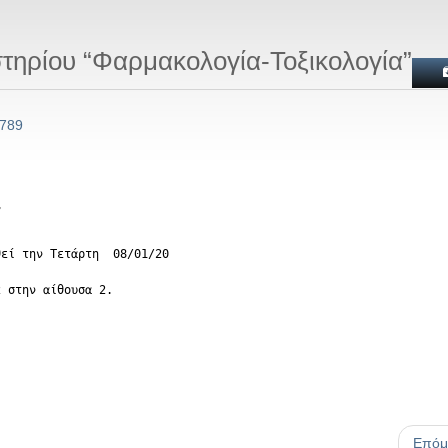
τηρίου “Φαρμακολογία-Τοξικολογία”
 789
”
θεί την Τετάρτη 08/01/20
2 στην αίθουσα 2.
Επόμ