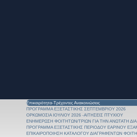
Επικαιρότητα-Τρέχοντες Ανακοινώσεις
ΠΡΟΓΡΑΜΜΑ ΕΞΕΤΑΣΤΙΚΗΣ ΣΕΠΤΕΜΒΡΙΟΥ 2026
ΟΡΚΩΜΟΣΙΑ ΙΟΥΛΙΟΥ 2026 -ΑΙΤΗΣΕΙΣ ΠΤΥΧΙΟΥ
ΕΝΗΜΕΡΩΣΗ ΦΟΙΤΗΤΩΝ/ΤΡΙΩΝ ΓΙΑ ΤΗΝ ΑΝΩΤΑΤΗ Δ
ΠΡΟΓΡΑΜΜΑ ΕΞΕΤΑΣΤΙΚΗΣ ΠΕΡΙΟΔΟΥ ΕΑΡΙΝΟΥ ΕΞΑΜ
ΕΠΙΚΑΙΡΟΠΟΙΗΣΗ ΚΑΤΑΛΟΓΟΥ ΔΙΑΓΡΑΦΕΝΤΩΝ ΦΟΙΤ