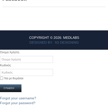
COPYRIGHT © 2026: MEDLABS
DESIGNED BY: AS DESIGNING
Όνομα Χρήστη
Κωδικός
Να με θυμάσαι
ΣΎΝΔΕΣΗ
Forgot your username?
Forgot your password?