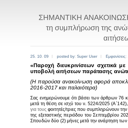
ΣΗΜΑΝΤΙΚΗ ΑΝΑΚΟΙΝΩΣΗ: 
τη συμπλήρωση της ανώτ
αιτήσε
25. 10. 09
posted by: Super User
Εμφανίσεις:
«Παροχή διευκρινίσεων σχετικά με
υποβολή αιτήσεων παράτασης ανώτα
(Η παρούσα ανακοίνωση αφορά αποκλεισ
2016-2017 και παλαιότερα)
Σας ενημερώνουμε ότι βάσει των άρθρων 76 κ
μετά τη θέση σε ισχύ του ν. 5224/2025 (Α΄142)
για τους
φοιτητές/τριες που συμπληρώνουν την 
της εξεταστικής περιόδου του Σεπτεμβρίου 20
Σπουδών δύο (2) μήνες μετά την ανάρτηση των