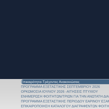
Επικαιρότητα-Τρέχοντες Ανακοινώσεις
ΠΡΟΓΡΑΜΜΑ ΕΞΕΤΑΣΤΙΚΗΣ ΣΕΠΤΕΜΒΡΙΟΥ 2026
ΟΡΚΩΜΟΣΙΑ ΙΟΥΛΙΟΥ 2026 -ΑΙΤΗΣΕΙΣ ΠΤΥΧΙΟΥ
ΕΝΗΜΕΡΩΣΗ ΦΟΙΤΗΤΩΝ/ΤΡΙΩΝ ΓΙΑ ΤΗΝ ΑΝΩΤΑΤΗ Δ
ΠΡΟΓΡΑΜΜΑ ΕΞΕΤΑΣΤΙΚΗΣ ΠΕΡΙΟΔΟΥ ΕΑΡΙΝΟΥ ΕΞΑΜ
ΕΠΙΚΑΙΡΟΠΟΙΗΣΗ ΚΑΤΑΛΟΓΟΥ ΔΙΑΓΡΑΦΕΝΤΩΝ ΦΟΙΤ