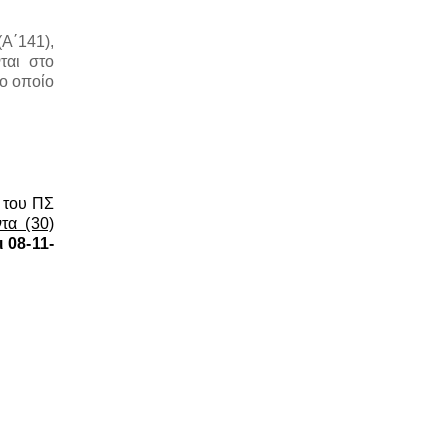
(Α΄141),
ται στο
ο οποίο
 του ΠΣ
τα (30)
 08-11-