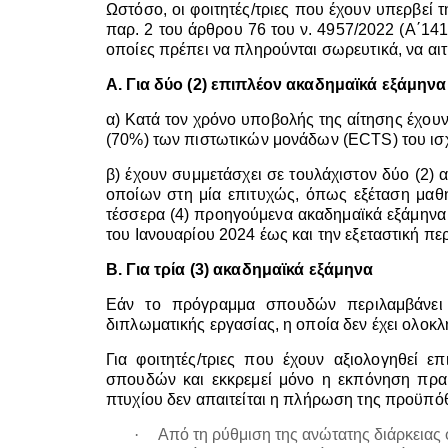
Ωστόσο, οι φοιτητές/τριες που έχουν υπερβεί 
παρ. 2 του άρθρου 76 του ν. 4957/2022 (Α΄141
οποίες πρέπει να πληρούνται σωρευτικά, να αι
Α. Για δύο (2) επιπλέον ακαδημαϊκά εξάμηνα
α) Κατά τον χρόνο υποβολής της αίτησης έχουν
(70%) των πιστωτικών μονάδων (ECTS) του ι
β) έχουν συμμετάσχει σε τουλάχιστον δύο (2
οποίων στη μία επιτυχώς, όπως εξέταση μαθή
τέσσερα (4) προηγούμενα ακαδημαϊκά εξάμηνα 
του Ιανουαρίου 2024 έως και την εξεταστική πε
Β. Για τρία (3) ακαδημαϊκά εξάμηνα
Εάν το πρόγραμμα σπουδών περιλαμβάνει 
διπλωματικής εργασίας, η οποία δεν έχει ολοκ
Για φοιτητές/τριες που έχουν αξιολογηθεί
σπουδών και εκκρεμεί μόνο η εκπόνηση πρακ
πτυχίου δεν απαιτείται η πλήρωση της προϋπό
·
Από τη ρύθμιση της ανώτατης διάρκειας φ