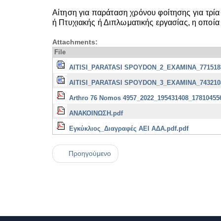
Αίτηση για παράταση χρόνου φοίτησης για τρ
ή Πτυχιακής ή Διπλωματικής εργασίας, η οποία
Attachments:
File
AITISI_PARATASI SPOYDON_2_EXAMINA_771518
AITISI_PARATASI SPOYDON_3_EXAMINA_743210
Arthro 76 Nomos 4957_2022_195431408_17810455
ΑΝΑΚΟΙΝΩΣΗ.pdf
Εγκύκλιος_Διαγραφές ΑΕΙ ΑΔΑ.pdf.pdf
Προηγούμενο