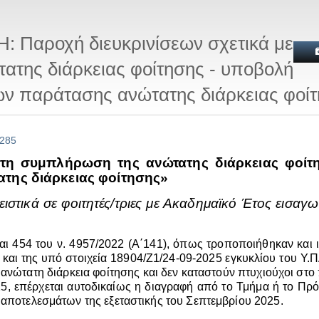
Παροχή διευκρινίσεων σχετικά με
ατης διάρκειας φοίτησης - υποβολή
ων παράτασης ανώτατης διάρκειας φοί
 285
 τη συμπλήρωση της ανώτατης διάρκειας φοίτ
της διάρκειας φοίτησης»
τικά σε φοιτητές/τριες με Ακαδημαϊκό Έτος εισαγω
αι 454 του ν. 4957/2022 (Α΄141), όπως τροποποιήθηκαν και 
, και της υπό στοιχεία 18904/Ζ1/24-09-2025 εγκυκλίου του Υ.Π
ανώτατη διάρκεια φοίτησης και δεν καταστούν πτυχιούχοι στο
25, επέρχεται αυτοδικαίως η διαγραφή από το Τμήμα ή το Πρ
 αποτελεσμάτων της εξεταστικής του Σεπτεμβρίου 2025.