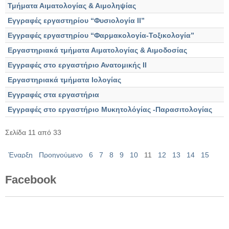
Τμήματα Αιματολογίας & Αιμοληψίας
Εγγραφές εργαστηρίου “Φυσιολογία ΙΙ”
Εγγραφές εργαστηρίου “Φαρμακολογία-Τοξικολογία”
Εργαστηριακά τμήματα Αιματολογίας & Αιμοδοσίας
Εγγραφές στο εργαστήριο Ανατομικής ΙΙ
Εργαστηριακά τμήματα Ιολογίας
Εγγραφές στα εργαστήρια
Εγγραφές στο εργαστήριο Μυκητολόγίας -Παρασιτολογίας
Σελίδα 11 από 33
Έναρξη
Προηγούμενο
6
7
8
9
10
11
12
13
14
15
Επόμενο
Τέλος
Facebook