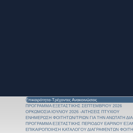
Επικαιρότητα-Τρέχοντες Ανακοινώσεις
ΠΡΟΓΡΑΜΜΑ ΕΞΕΤΑΣΤΙΚΗΣ ΣΕΠΤΕΜΒΡΙΟΥ 2026
ΟΡΚΩΜΟΣΙΑ ΙΟΥΛΙΟΥ 2026 -ΑΙΤΗΣΕΙΣ ΠΤΥΧΙΟΥ
ΕΝΗΜΕΡΩΣΗ ΦΟΙΤΗΤΩΝ/ΤΡΙΩΝ ΓΙΑ ΤΗΝ ΑΝΩΤΑΤΗ Δ
ΠΡΟΓΡΑΜΜΑ ΕΞΕΤΑΣΤΙΚΗΣ ΠΕΡΙΟΔΟΥ ΕΑΡΙΝΟΥ ΕΞΑΜ
ΕΠΙΚΑΙΡΟΠΟΙΗΣΗ ΚΑΤΑΛΟΓΟΥ ΔΙΑΓΡΑΦΕΝΤΩΝ ΦΟΙΤ