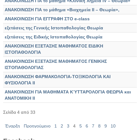
ΑΝΑΚΟΙΝΩΣΗ ΓΙΑ το μάθημα «Κλινική Χημεία IV – Θεωρία»
ΑΝΑΚΟΙΝΩΣΗ ΓΙΑ το μάθημα «Βιοχημεία ΙΙ – Θεωρία»,
ΑΝΑΚΟΙΝΩΣΗ ΓΙΑ ΕΓΓΡΑΦΗ ΣΤΟ e-class
εξετάσεις της Γενικής Ιστοπαθολογίας Θεωρία
εξετάσεις της Ειδικής Ιστοπαθολογίας Θεωρία
ΑΝΑΚΟΙΝΩΣΗ ΕΞΕΤΑΣΗΣ ΜΑΘΗΜΑΤΟΣ ΕΙΔΙΚΗ
ΙΣΤΟΠΑΘΟΛΟΓΙΑ
ΑΝΑΚΟΙΝΩΣΗ ΕΞΕΤΑΣΗΣ ΜΑΘΗΜΑΤΟΣ ΓΕΝΙΚΗΣ
ΙΣΤΟΠΑΘΟΛΟΓΙΑΣ
ΑΝΑΚΟΙΝΩΣΗ ΦΑΡΜΑΚΟΛΟΓΙΑ-ΤΟΞΙΚΟΛΟΓΙΑ ΚΑΙ
ΦΥΣΙΟΛΟΓΙΑ ΙΙ
ΑΝΑΚΟΙΝΩΣΗ ΓΙΑ ΜΑΘΗΜΑΤΑ ΚΎΤΤΑΡΟΛΟΓΙΑ ΘΕΩΡΙΑ και
ΑΝΑΤΟΜΙΚΗ ΙΙ
Σελίδα 4 από 33
Έναρξη
Προηγούμενο
1
2
3
4
5
6
7
8
9
10
Επόμενο
Τέλος