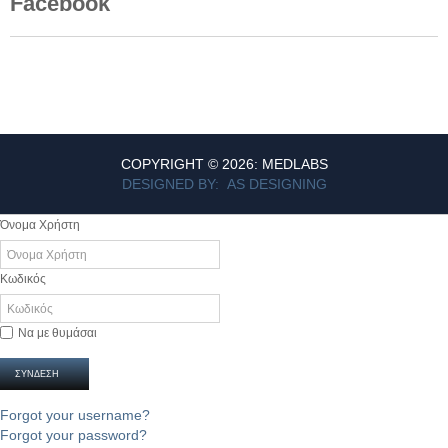
Facebook
COPYRIGHT © 2026: MEDLABS
DESIGNED BY: AS DESIGNING
Όνομα Χρήστη
Κωδικός
Να με θυμάσαι
ΣΎΝΔΕΣΗ
Forgot your username?
Forgot your password?