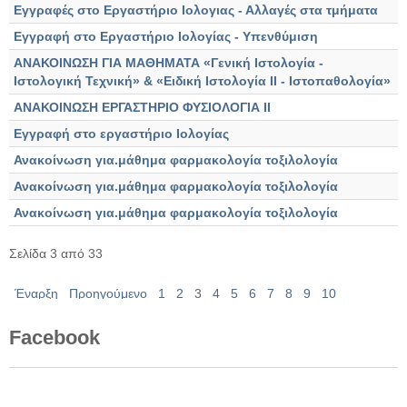
Εγγραφές στο Εργαστήριο Ιολογιας - Αλλαγές στα τμήματα
Εγγραφή στο Εργαστήριο Ιολογίας - Υπενθύμιση
ΑΝΑΚΟΙΝΩΣΗ ΓΙΑ ΜΑΘΗΜΑΤΑ «Γενική Ιστολογία -
Ιστολογική Τεχνική» & «Ειδική Ιστολογία ΙΙ - Ιστοπαθολογία»
ΑΝΑΚΟΙΝΩΣΗ ΕΡΓΑΣΤΗΡΙΟ ΦΥΣΙΟΛΟΓΙΑ ΙΙ
Εγγραφή στο εργαστήριο Ιολογίας
Ανακοίνωση για.μάθημα φαρμακολογία τοξιλολογία
Ανακοίνωση για.μάθημα φαρμακολογία τοξιλολογία
Ανακοίνωση για.μάθημα φαρμακολογία τοξιλολογία
Σελίδα 3 από 33
Έναρξη
Προηγούμενο
1
2
3
4
5
6
7
8
9
10
Επόμενο
Τέλος
Facebook