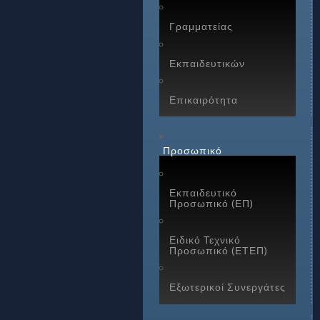
Γραμματείας
Εκπαιδευτικών
Επικαιρότητα
Προσωπικό
Εκπαιδευτικό
Προσωπικό (ΕΠ)
Ειδικό Τεχνικό
Προσωπικό (ΕΤΕΠ)
Εξωτερικοί Συνεργάτες