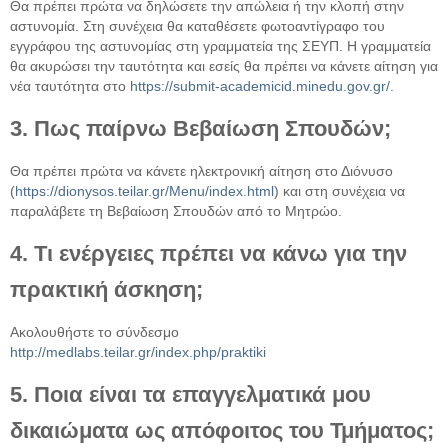
Θα πρέπει πρώτα να δηλώσετε την απώλεια ή την κλοπή στην
αστυνομία. Στη συνέχεια θα καταθέσετε φωτοαντίγραφο του
εγγράφου της αστυνομίας στη γραμματεία της ΣΕΥΠ. Η γραμματεία
θα ακυρώσει την ταυτότητα και εσείς θα πρέπει να κάνετε αίτηση για
νέα ταυτότητα στο
https://submit-academicid.minedu.gov.gr/
.
3. Πως παίρνω Βεβαίωση Σπουδών;
Θα πρέπει πρώτα να κάνετε ηλεκτρονική αίτηση στο Διόνυσο
(
https://dionysos.teilar.gr/Menu/index.html
) και στη συνέχεια να
παραλάβετε τη Βεβαίωση Σπουδών από το Μητρώο.
4. Τι ενέργειες πρέπει να κάνω για την
πρακτική άσκηση;
Ακολουθήστε το σύνδεσμο
http://medlabs.teilar.gr/index.php/praktiki
5. Ποια είναι τα επαγγελματικά μου
δικαιώματα ως απόφοιτος του Τμήματος;