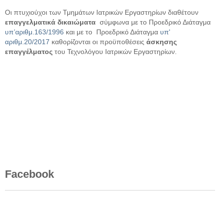
Οι πτυχιούχοι των Τμημάτων Ιατρικών Εργαστηρίων διαθέτουν
επαγγελματικά δικαιώματα
σύμφωνα με το Προεδρικό Διάταγμα
υπ’αριθμ.163/1996
και με το Προεδρικό Διάταγμα
υπ'
αριθμ.20/2017
καθορίζονται οι προϋποθέσεις
άσκησης
επαγγέλματος
του Τεχνολόγου Ιατρικών Εργαστηρίων.
Facebook